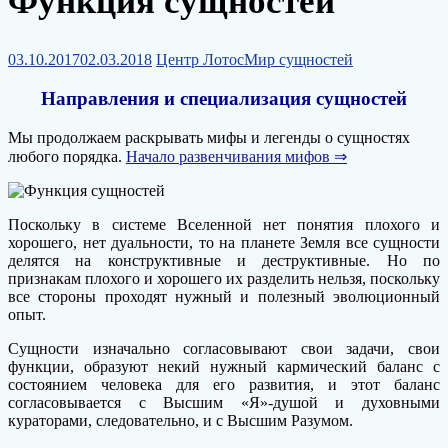
Функция сущностей
03.10.2017
02.03.2018
Центр Лотос
Мир сущностей
Направления и специализация сущностей
Мы продолжаем раскрывать мифы и легенды о сущностях
любого порядка.
Начало развенчивания мифов ⇒
Поскольку в системе Вселенной нет понятия плохого и
хорошего, нет дуальности, то на планете Земля все сущности
делятся на конструктивные и деструктивные. Но по
признакам плохого и хорошего их разделить нельзя, поскольку
все стороны проходят нужный и полезный эволюционный
опыт.
Сущности изначально согласовывают свои задачи, свои
функции, образуют некий нужный кармический баланс с
состоянием человека для его развития, и этот баланс
согласовывается с Высшим «Я»-душой и духовными
кураторами, следовательно, и с Высшим Разумом.