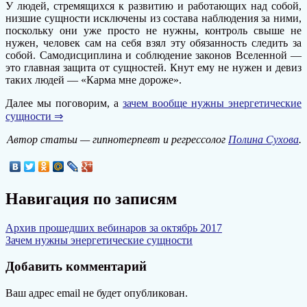
У людей, стремящихся к развитию и работающих над собой,
низшие сущности исключены из состава наблюдения за ними,
поскольку они уже просто не нужны, контроль свыше не
нужен, человек сам на себя взял эту обязанность следить за
собой. Самодисциплина и соблюдение законов Вселенной —
это главная защита от сущностей. Кнут ему не нужен и девиз
таких людей — «Карма мне дороже».
Далее мы поговорим, а
зачем вообще нужны энергетические
сущности ⇒
Автор статьи — гипнотерпевт и регрессолог
Полина Сухова
.
Навигация по записям
Архив прошедших вебинаров за октябрь 2017
Зачем нужны энергетические сущности
Добавить комментарий
Ваш адрес email не будет опубликован.