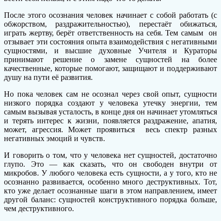
После этого осознания человек начинает с собой работать (с
обжорством, раздражительностью), перестаёт обижаться,
играть жертву, берёт ответственность на себя. Тем самым он
отзывает эти состояния опыта взаимодействия с негативными
сущностями, и высшие духовные Учителя и Кураторы
принимают решение о замене сущностей на более
качественные, которые помогают, защищают и поддерживают
душу на пути её развития.
Но пока человек сам не осознал через свой опыт, сущности
низкого порядка создают у человека утечку энергии, тем
самым вызывая усталость, в конце дня он начинает утомляться
и терять интерес к жизни, появляется раздражение, апатия,
может, агрессия. Может проявиться весь спектр разных
негативных эмоций и чувств.
И говорить о том, что у человека нет сущностей, достаточно
глупо. Это — как сказать, что он свободен внутри от
микробов. У любого человека есть сущности, а у того, кто не
осознанно развивается, особенно много деструктивных. Тот,
кто уже делает осознанные шаги в этом направлением, имеет
другой баланс: сущностей конструктивного порядка больше,
чем деструктивного.