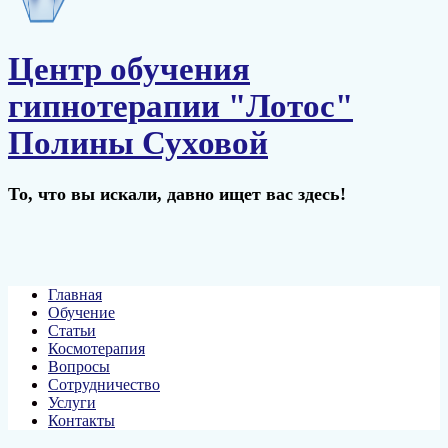
Центр обучения
гипнотерапии "Лотос"
Полины Суховой
То, что вы искали, давно ищет вас здесь!
Главная
Обучение
Статьи
Космотерапия
Вопросы
Сотрудничество
Услуги
Контакты