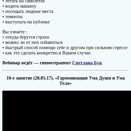
• летать на самолётах
• водить машину
• посещать людные места
• темноты
• выступать на публике
Вы узнаете :
• откуда берутся страхи
• можно ли от них избавиться
• быстрый способ помощи себе и другим при сильном стрессе
• как это сделать конкретно в Вашем случае.
Вебинар ведёт — гипнотерапевт
Светлана Бук
10-е занятие (28.05.17). «Гармонизация Ума Души и Ума
Тела»