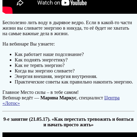
Бесполезно лить воду в дырявое ведро. Если в какой-то части
жизни вы сливаете энергию в никуда, то её будет не хватать
на самые важные дела в жизни.
На вебинаре Вы узнаете:
Как работает наше подсознание?
Как поднять энергетику?
Как не терять энергию?
Когда вы энергию сливаете?
Энергия внешняя, энергия внутренняя.
Практические советы как правильно накопить энергию.
Главное Место силы – в тебе самом!
Вебинар ведёт —
Марина Маркус
, специалист
Центра
«Лотос»
9-е занятие (21.05.17). «Как перестать тревожить и бояться
и начать просто жить»