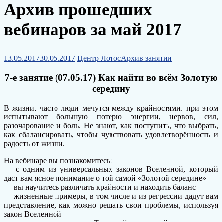
Архив прошедших
вебинаров за май 2017
13.05.2017
30.05.2017
Центр Лотос
Архив занятий
7-е занятие (07.05.17) Как найти во всём Золотую
середину
В жизни, часто люди мечутся между крайностями, при этом
испытывают большую потерю энергии, нервов, сил,
разочарование и боль. Не знают, как поступить, что выбрать,
как сбалансировать, чтобы чувствовать удовлетворённость и
радость от жизни.
На вебинаре вы познакомитесь:
— с одним из универсальных законов Вселенной, который
даст вам ясное понимание о той самой «Золотой середине»
— вы научитесь различать крайности и находить баланс
— жизненные примеры, в том числе и из регрессии дадут вам
представление, как можно решать свои проблемы, используя
закон Вселенной