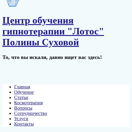
Центр обучения
гипнотерапии "Лотос"
Полины Суховой
То, что вы искали, давно ищет вас здесь!
Главная
Обучение
Статьи
Космотерапия
Вопросы
Сотрудничество
Услуги
Контакты