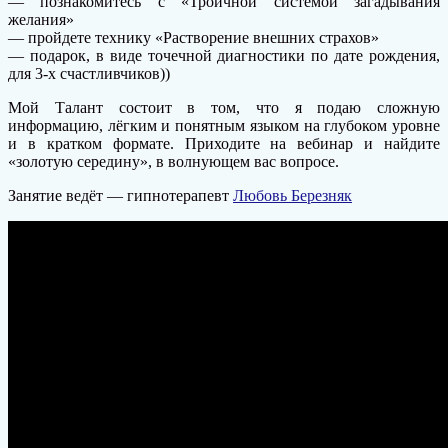
— познакомитесь с «Троичной системой загадывания
желания»
— пройдете технику «Растворение внешних страхов»
— подарок, в виде точечной диагностики по дате рождения,
для 3-х счастливчиков))
Мой Талант состоит в том, что я подаю сложную
информацию, лёгким и понятным языком на глубоком уровне
и в кратком формате. Приходите на вебинар и найдите
«золотую середину», в волнующем вас вопросе.
Занятие ведёт — гипнотерапевт
Любовь Березняк