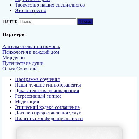
Творчество наших специалистов
Это интересно
Найти:
Партнёры
Ангелы спешат на помощь
Психология в каждый дом
Мир души
Путешествие души
Ольга Сорокина
Программа обучения
Наши лучшие гипнотерапевты
Доказательства реинкарнации
Регрессивный гипноз
Медитации
Этический кодекс-соглашение
Договор предоставления услуг
Политика конфиденциальности