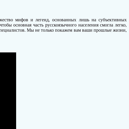
ожество мифов и легенд, основанных лишь на субъективных
тобы основная часть русскоязычного населения смогла легко,
специалистов. Мы не только покажем вам ваши прошлые жизни,