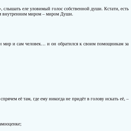
», слышать еле уловимый голос собственной души. Кстати, есть
ым внутренним миром – миром Души.
ен мир и сам человек… и он обратился к своим помощникам за
прячем её там, где ему никогда не придёт в голову искать её, –
амооценке;