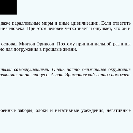
и даже параллельные миры и иные цивилизации. Если ответить
ие человека. При этом человек чётко знает и ощущает, кто он и
дь основал Милтон Эриксон. Поэтому принципиальной разницы
нно для погружения в прошлые жизни.
тивными самовнушениями. Очень часто ближайшее окружение
 закончил этот процесс. А вот Эриксоновский гипноз помогает
роенные заборы, блоки и негативные убеждения, негативные