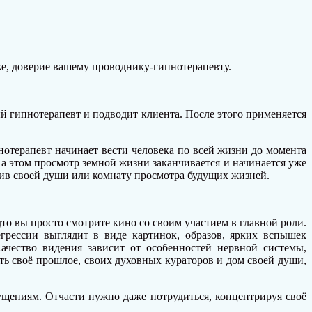
 же, доверие вашему проводнику-гипнотерапевту.
ый гипнотерапевт и подводит клиента. После этого применяется
нотерапевт начинает вести человека по всей жизни до момента
а этом просмотр земной жизни заканчивается и начинается уже
хив своей души или комнату просмотра будущих жизней.
то вы просто смотрите кино со своим участием в главной роли.
грессии выглядит в виде картинок, образов, ярких вспышек
чество видения зависит от особенностей нервной системы,
ь своё прошлое, своих духовных кураторов и дом своей души,
щениям. Отчасти нужно даже потрудиться, концентрируя своё