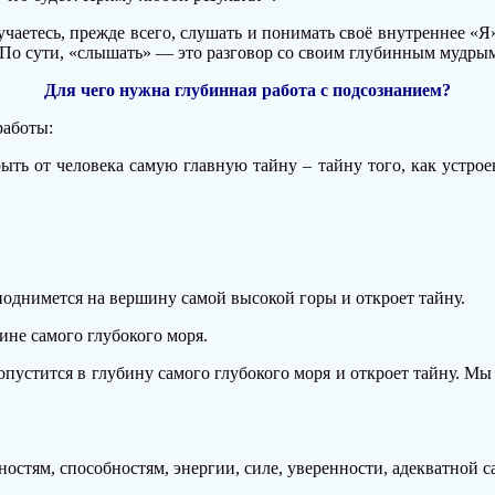
чаетесь, прежде всего, слушать и понимать своё внутреннее «Я
 По сути, «слышать» — это разговор со своим глубинным мудр
Для чего нужна глубинная работа с подсознанием?
работы:
ыть от человека самую главную тайну – тайну того, как устро
 поднимется на вершину самой высокой горы и откроет тайну.
бине самого глубокого моря.
опустится в глубину самого глубокого моря и откроет тайну. Мы с
остям, способностям, энергии, силе, уверенности, адекватной с