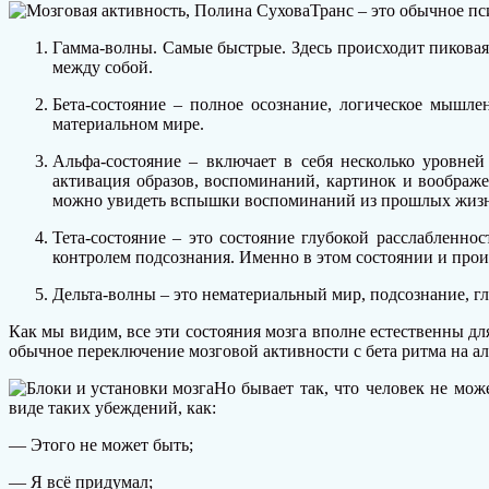
Транс – это обычное пс
Гамма-волны. Самые быстрые. Здесь происходит пиковая 
между собой.
Бета-состояние – полное осознание, логическое мышле
материальном мире.
Альфа-состояние – включает в себя несколько уровней 
активация образов, воспоминаний, картинок и воображе
можно увидеть вспышки воспоминаний из прошлых жизней
Тета-состояние – это состояние глубокой расслабленно
контролем подсознания. Именно в этом состоянии и прои
Дельта-волны – это нематериальный мир, подсознание, г
Как мы видим, все эти состояния мозга вполне естественны для
обычное переключение мозговой активности с бета ритма на аль
Но бывает так, что человек не може
виде таких убеждений, как:
— Этого не может быть;
— Я всё придумал;