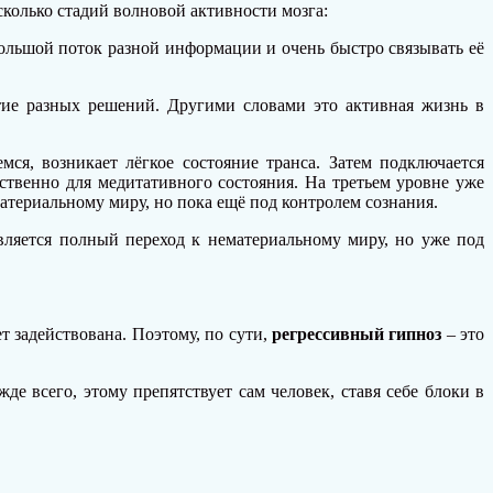
сколько стадий волновой активности мозга:
большой поток разной информации и очень быстро связывать её
ятие разных решений. Другими словами это активная жизнь в
мся, возникает лёгкое состояние транса. Затем подключается
йственно для медитативного состояния. На третьем уровне уже
териальному миру, но пока ещё под контролем сознания.
твляется полный переход к нематериальному миру, но уже под
т задействована. Поэтому, по сути,
регрессивный гипноз
– это
де всего, этому препятствует сам человек, ставя себе блоки в