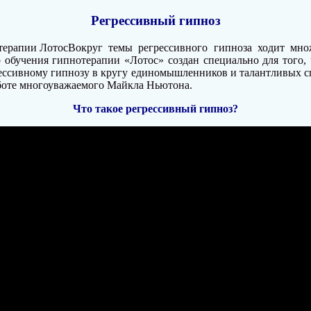
Регрессивный гипноз
Вокруг темы регрессивного гипноза ходит мн
обучения гипнотерапии «Лотос» создан специально для того, ч
грессивному гипнозу в кругу единомышленников и талантливых 
боте многоуважаемого Майкла Ньютона.
Что такое регрессивный гипноз?