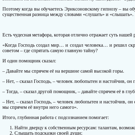
Поэтому когда вы обучаетесь Эриксоновскому гипнозу – вы обу
существенная разница между словами «слушать» и «слышать».
Есть чудесная метафора, которая отлично отражает суть нашей 
«Когда Господь создал мир… и создал человека… и решил скр
советом – где спрятать самую главную тайну?
И один помощник сказал:
– Давайте мы спрячем её на вершине самой высокой горы.
– Нет, – сказал Господь, – человек любопытен и настойчив, он
– Тогда, – сказал другой помощник, – давайте спрячем её в глу
– Нет, – сказал Господь, – человек любопытен и настойчив, он 
мы спрячем её внутри него самого».
Итого, глубинная работа с подсознанием помогает:
Найти дверцу к собственным ресурсам: талантам, возможн
Слышать подсказки своей души;